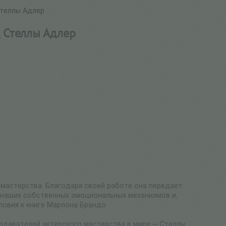
Стеллы Адлер
д Стеллы Адлер
 мастерства. Благодаря своей работе она передает
 наших собственных эмоциональных механизмов и,
ловия к книге Марлона Брандо
подавателей актерского мастерства в мире — Стеллы