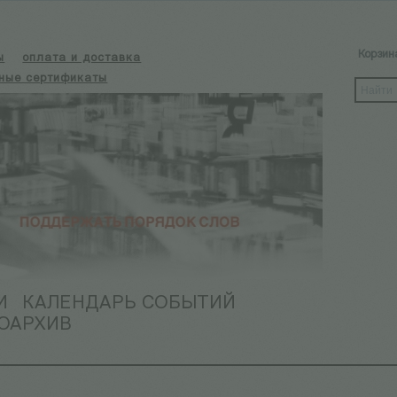
Корзин
ы
оплата и доставка
ные сертификаты
И
КАЛЕНДАРЬ СОБЫТИЙ
ОАРХИВ