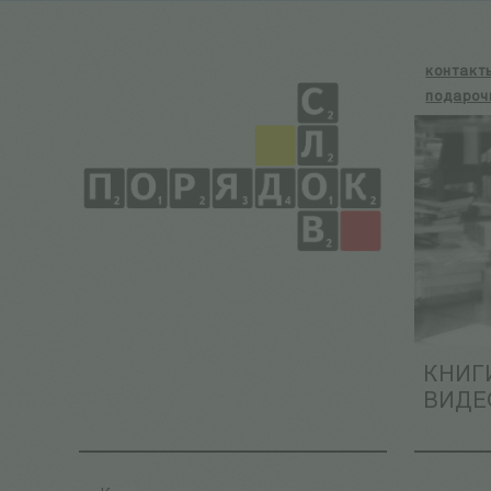
контакт
подароч
КНИГ
ВИДЕ