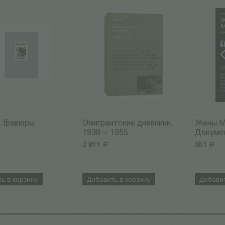
. Гравюры
Эмигрантские дневники.
Жены М
1938 — 1955
Докуме
2 011
Р
651
Р
ь в корзину
Добавить в корзину
Добавит