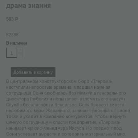
драма знания
563
Р
52388
В наличии
+
−
Добавить в корзину
В центральном конструкторском бюро «Плерома»
наступили непростые времена: младшая научная
сотрудница Соня влюбилась без памяти в генерального
директора Глубоких и попыталась взломать его аккаунт.
Служба безопасности бессильна. Соня бросает своего
нелюбимого мужа Желанного, зачинает ребёнка от своей
тоски и уходит в компанию конкурентов. Чтобы вернуть
ценную сотрудницу и спасти предприятие, «Плерома»
нанимает кризис-менеджера Иисуса. Но поздно: плод
Сони успевает вырасти и сотворить материальный мир.