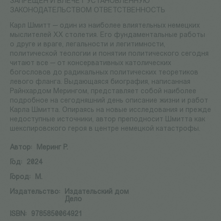
ЗАПРЕЩЕН И ВЛЕЧЕТ УСТАНОВЛЕННУЮ
ЗАКОНОДАТЕЛЬСТВОМ ОТВЕТСТВЕННОСТЬ
Карл Шмитт — один из наиболее влиятельных немецких
мыслителей XX столетия. Его фундаментальные работы
о друге и враге, легальности и легитимности,
политической теологии и понятии политического сегодня
читают все — от консервативных католических
богословов до радикальных политических теоретиков
левого фланга. Выдающаяся биография, написанная
Райнхардом Мерингом, представляет собой наиболее
подробное на сегодняшний день описание жизни и работ
Карла Шмитта. Опираясь на новые исследования и прежде
недоступные источники, автор преподносит Шмитта как
шекспировского героя в центре немецкой катастрофы.
Автор:
Меринг Р.
Год:
2024
Город:
М.
Издательство:
Издательский дом
Дело
ISBN:
9785850064921