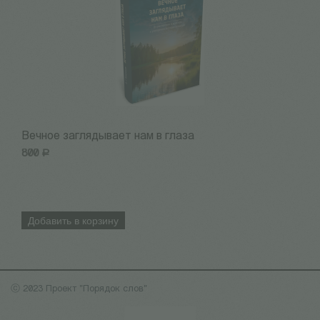
Вечное заглядывает нам в глаза
I
800
Р
5
Добавить в корзину
ⓒ 2023 Проект "Порядок слов"