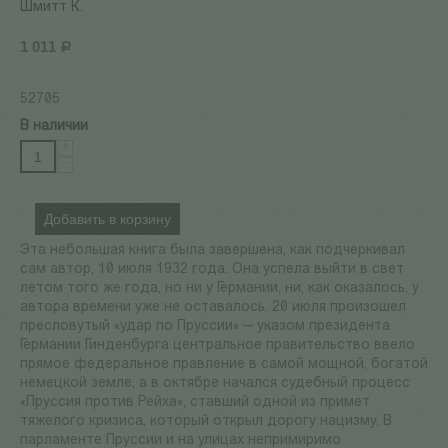
Шмитт К.
1 011
Р
52705
В наличии
+
−
Добавить в корзину
Эта небольшая книга была завершена, как подчеркивал
сам автор, 10 июля 1932 года. Она успела выйти в свет
летом того же года, но ни у Германии, ни, как оказалось, у
автора времени уже не оставалось. 20 июля произошел
пресловутый «удар по Пруссии» — указом президента
Германии Гинденбурга центральное правительство ввело
прямое федеральное правление в самой мощной, богатой
немецкой земле, а в октябре начался судебный процесс
«Пруссия против Рейха», ставший одной из примет
тяжелого кризиса, который открыл дорогу нацизму. В
парламенте Пруссии и на улицах непримиримо