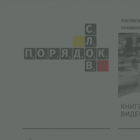
контакт
подароч
КНИГ
ВИДЕ