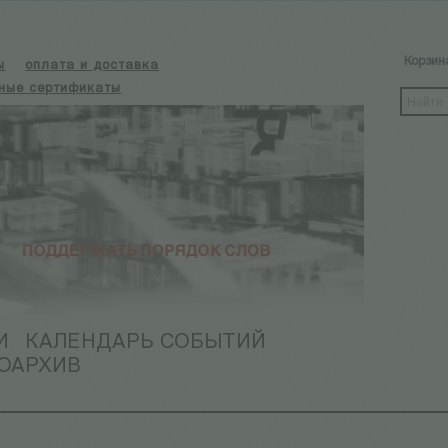
Корзин
ы
оплата и доставка
ные сертификаты
И
КАЛЕНДАРЬ СОБЫТИЙ
ОАРХИВ