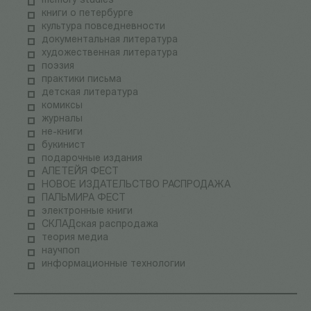
memory studies
книги о петербурге
культура повседневности
документальная литература
художественная литература
поэзия
практики письма
детская литература
комиксы
журналы
не-книги
букинист
подарочные издания
АЛЕТЕЙЯ ФЕСТ
НОВОЕ ИЗДАТЕЛЬСТВО РАСПРОДАЖА
ПАЛЬМИРА ФЕСТ
электронные книги
СКЛАДская распродажа
теория медиа
научпоп
информационные технологии