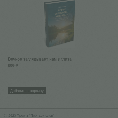
Вечное заглядывает нам в глаза
I
800
Р
5
Добавить в корзину
ⓒ 2023 Проект "Порядок слов"