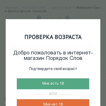
Главная
/
КАТАЛОГ КНИГ
/
философия
/
Иммануил Кант
и философская теология
94
из
208
ПРОВЕРКА ВОЗРАСТА
Добро пожаловать в интернет-
магазин Порядок Слов
Подтвердите свой возраст
Мне есть 18
ИЛИ
Иммануил Кант и философская
Мне нет 18