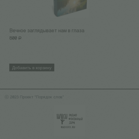
Вечное заглядывает нам в глаза
I
800
Р
5
Добавить в корзину
ⓒ 2023 Проект "Порядок слов"