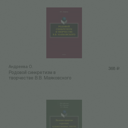
Андреева О.
368
Р
Родовой синкретизм в
творчестве В.В. Маяковского