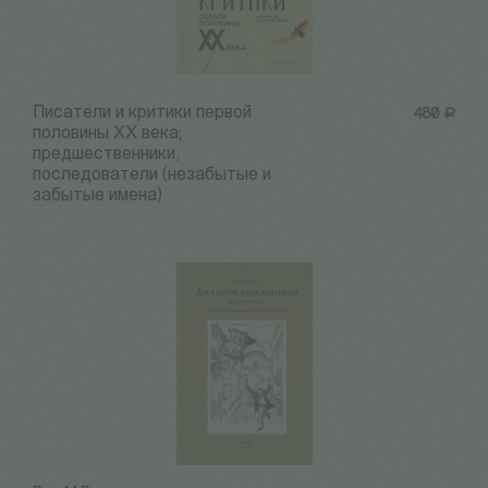
Писатели и критики первой
480
Р
половины ХХ века;
предшественники,
последователи (незабытые и
забытые имена)