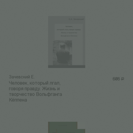
Зачевский Е.
608
Р
Человек, который лгал,
говоря правду. Жизнь и
творчество Вольфганга
Кёппена