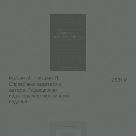
Мильчин А., Чельцова Л.
2 531
Р
Справочник издателя и
автора. Редакционно-
издательское оформление
издания