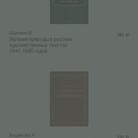
Шаклеин В.
307
Р
Явления природы в русских
художественных текстах
1941-1945 годов
Вещикова И.
295
Р