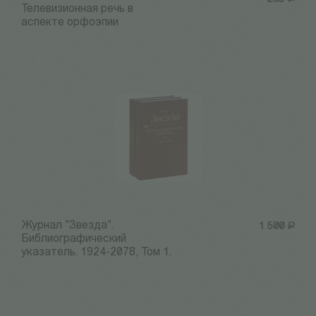
Телевизионная речь в
аспекте орфоэпии
Журнал "Звезда".
1 500
Р
Библиографический
указатель. 1924-2078, Том 1.