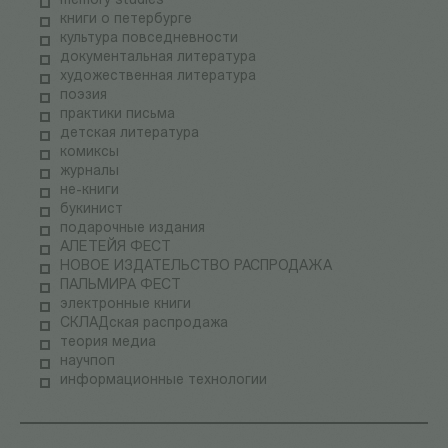
memory studies
книги о петербурге
культура повседневности
документальная литература
художественная литература
поэзия
практики письма
детская литература
комиксы
журналы
не-книги
букинист
подарочные издания
АЛЕТЕЙЯ ФЕСТ
НОВОЕ ИЗДАТЕЛЬСТВО РАСПРОДАЖА
ПАЛЬМИРА ФЕСТ
электронные книги
СКЛАДская распродажа
теория медиа
научпоп
информационные технологии