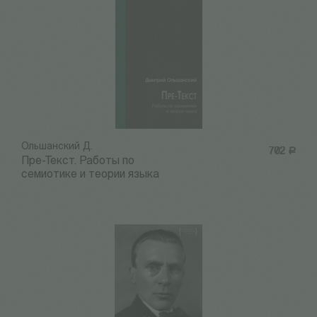
Ольшанский Д.
702
Р
Пре-Текст. Работы по
семиотике и теории языка