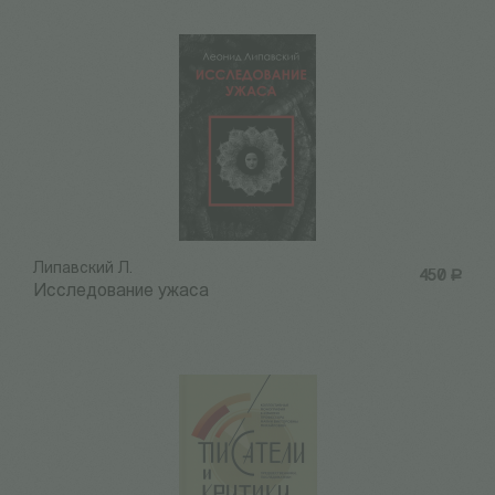
Липавский Л.
450
Р
Исследование ужаса