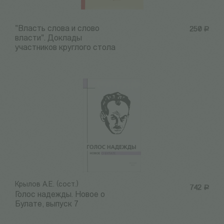
"Власть слова и слово
250
Р
власти". Доклады
участников круглого стола
Крылов А.Е. (сост.)
742
Р
Голос надежды. Новое о
Булате, выпуск 7