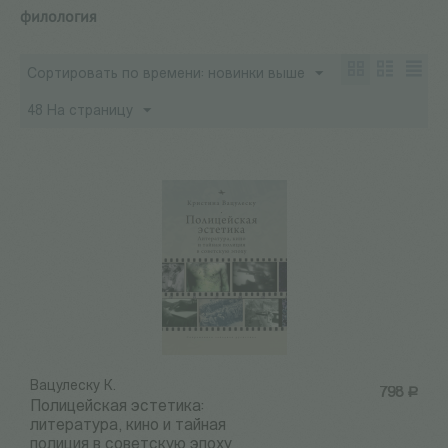
филология
Сортировать по времени: новинки выше
48 На страницу
Вацулеску К.
798
Р
Полицейская эстетика:
литература, кино и тайная
полиция в советскую эпоху