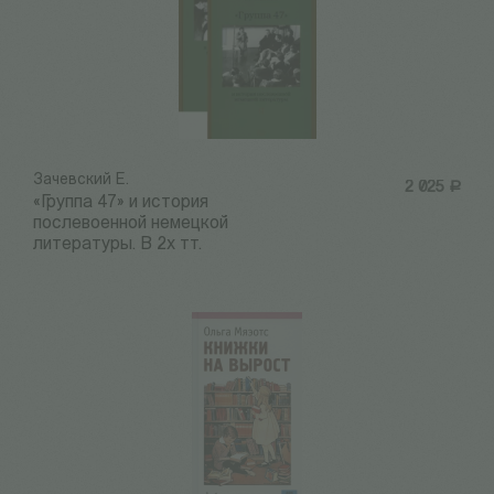
Зачевский Е.
2 025
Р
«Группа 47» и история
послевоенной немецкой
литературы. В 2х тт.