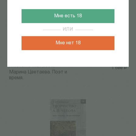
Мне есть 18
ИЛИ
Мне нет 18
Аксененко М.Б. (сост.)
1 600
Р
Марина Цветаева. Поэт и
время.