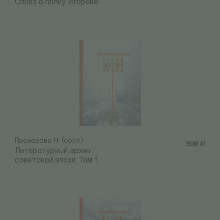
Слова о полку Игореве
Прозорова Н. (сост.)
890
Р
Литературный архив
советской эпохи. Том 1