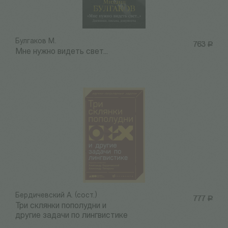
Булгаков М.
763
Р
Мне нужно видеть свет...
Бердичевский А. (сост.)
777
Р
Три склянки пополудни и
другие задачи по лингвистике