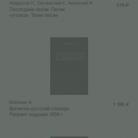
Некрасов Н., Случевский К., Аннеский И.
579
Р
Последние песни. Песни
«уголка». Тихие песни
Вейсман А.
1 395
Р
Греческо-русский словарь.
Репринт издания 1899 г.