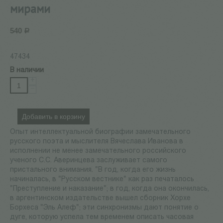
мирами
540
Р
47434
В наличии
+
−
Добавить в корзину
Опыт интеллектуальной биографии замечательного
русского поэта и мыслителя Вячеслава Иванова в
исполнении не менее замечательного российского
ученого С.С. Аверинцева заслуживает самого
пристального внимания. "В год, когда его жизнь
начиналась, в "Русском вестнике" как раз печаталось
"Преступление и наказание"; в год, когда она окончилась,
в аргентинском издательстве вышел сборник Хорхе
Борхеса "Эль Алеф"; эти синхронизмы дают понятие о
дуге, которую успела тем временем описать часовая