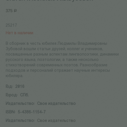
375
Р
25217
Нет в наличии
В сборник в честь юбилея Людмилы Владимировны
Зубовой вошли статьи друзей, коллег и учеников,
посвященные разным аспектам лингвопоэтики, динамики
русского языка, поэтологии, а также несколько
стихотворений современных поэтов. Разнообразие
подходов и персоналий отражает научные интересы
юбиляра.
Год:
2016
Город:
СПб.
Издательство:
Свое издательство
ISBN:
5-4386-1154-7
Издательство:
Свое издательство