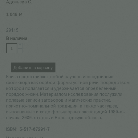
Адоньева С.
1 046
Р
29115
В наличии
+
−
Добавить в корзину
Книга представляет собой научное исследование
фольклора как особой формы устной речи, посредством
которой полагается и удерживается определенный
порядок жизни. Материалом исследования послужили
полевые записи заговоров и магических практик,
причетно-поминальной традиции, а также частушек,
выполненные в ходе фольклорных экспедиций 1980-х -
начала 2000-х годов в Вологодскую область.
ISBN:
5-517-07291-7