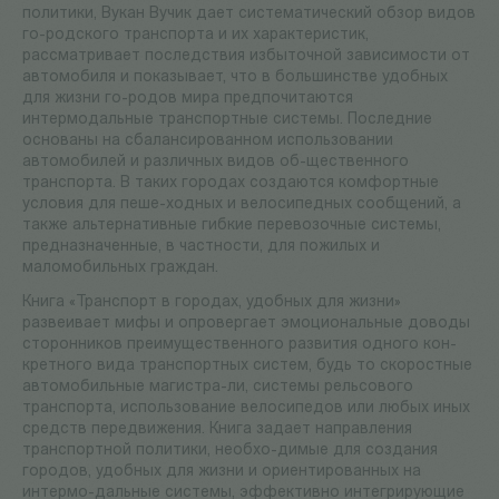
политики, Вукан Вучик дает систематический обзор видов
го-родского транспорта и их характеристик,
рассматривает последствия избыточной зависимости от
автомобиля и показывает, что в большинстве удобных
для жизни го-родов мира предпочитаются
интермодальные транспортные системы. Последние
основаны на сбалансированном использовании
автомобилей и различных видов об-щественного
транспорта. В таких городах создаются комфортные
условия для пеше-ходных и велосипедных сообщений, а
также альтернативные гибкие перевозочные системы,
предназначенные, в частности, для пожилых и
маломобильных граждан.
Книга «Транспорт в городах, удобных для жизни»
развеивает мифы и опровергает эмоциональные доводы
сторонников преимущественного развития одного кон-
кретного вида транспортных систем, будь то скоростные
автомобильные магистра-ли, системы рельсового
транспорта, использование велосипедов или любых иных
средств передвижения. Книга задает направления
транспортной политики, необхо-димые для создания
городов, удобных для жизни и ориентированных на
интермо-дальные системы, эффективно интегрирующие