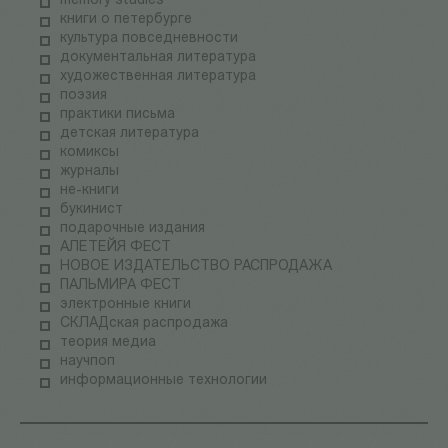
memory studies
книги о петербурге
культура повседневности
документальная литература
художественная литература
поэзия
практики письма
детская литература
комиксы
журналы
не-книги
букинист
подарочные издания
АЛЕТЕЙЯ ФЕСТ
НОВОЕ ИЗДАТЕЛЬСТВО РАСПРОДАЖА
ПАЛЬМИРА ФЕСТ
электронные книги
СКЛАДская распродажа
теория медиа
научпоп
информационные технологии