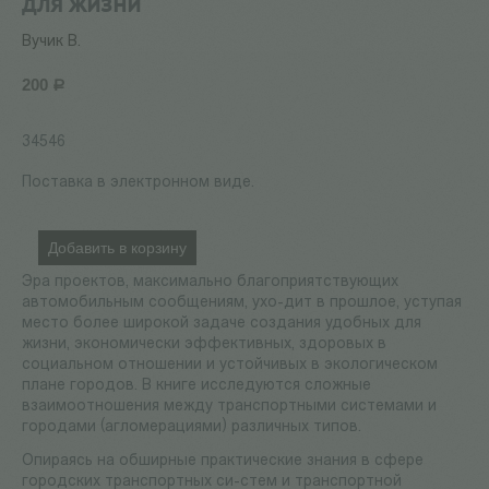
для жизни
Вучик В.
200
Р
34546
Поставка в электронном виде.
Добавить в корзину
Эра проектов, максимально благоприятствующих
автомобильным сообщениям, ухо-дит в прошлое, уступая
место более широкой задаче создания удобных для
жизни, экономически эффективных, здоровых в
социальном отношении и устойчивых в экологическом
плане городов. В книге исследуются сложные
взаимоотношения между транспортными системами и
городами (агломерациями) различных типов.
Опираясь на обширные практические знания в сфере
городских транспортных си-стем и транспортной