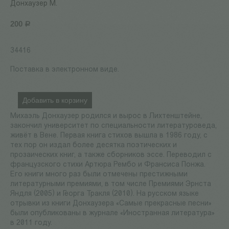
Донхаузер М.
200
Р
34416
Поставка в электронном виде.
Добавить в корзину
Михаэль Донхаузер родился и вырос в Лихтенштейне,
закончил университет по специальности литературоведа,
живёт в Вене. Первая книга стихов вышла в 1986 году, с
тех пор он издал более десятка поэтических и
прозаических книг, а также сборников эссе. Переводил с
французского стихи Артюра Рембо и Франсиса Понжа.
Его книги много раз были отмечены престижными
литературными премиями, в том числе Премиями Эрнста
Яндля (2005) и Георга Тракля (2010). На русском языке
отрывки из книги Донхаузера «Самые прекрасные песни»
были опубликованы в журнале «Иностранная литература»
в 2011 году.