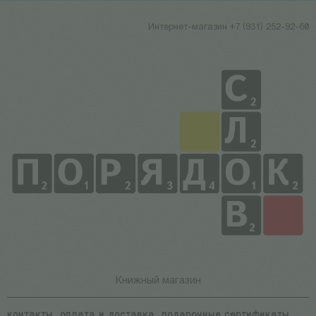
Интернет-магазин +7 (931) 252-92-60
Книжный магазин
контакты
оплата и доставка
подарочные сертификаты