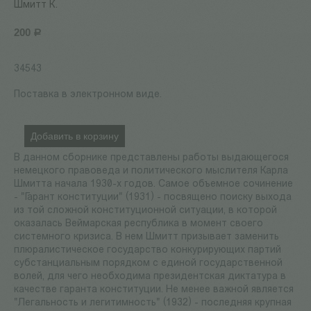
Шмитт К.
200
Р
34543
Поставка в электронном виде.
Добавить в корзину
В данном сборнике представлены работы выдающегося
немецкого правоведа и политического мыслителя Карла
Шмитта начала 1930-х годов. Самое объемное сочинение
- "Гарант конституции" (1931) - посвящено поиску выхода
из той сложной конституционной ситуации, в которой
оказалась Веймарская республика в момент своего
системного кризиса. В нем Шмитт призывает заменить
плюралистическое государство конкурирующих партий
субстанциальным порядком с единой государственной
волей, для чего необходима президентская диктатура в
качестве гаранта конституции. Не менее важной является
"Легальность и легитимность" (1932) - последняя крупная