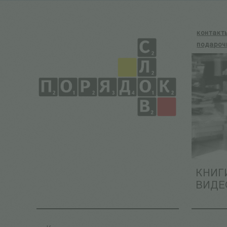
контакт
подароч
КНИГ
ВИДЕ