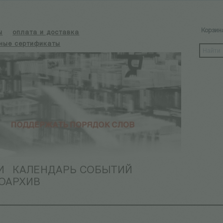
Корзин
ы
оплата и доставка
ные сертификаты
И
КАЛЕНДАРЬ СОБЫТИЙ
ОАРХИВ