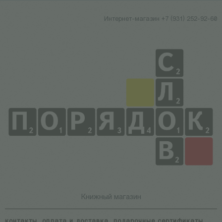
Интернет-магазин +7 (931) 252-92-60
Книжный магазин
контакты
оплата и доставка
подарочные сертификаты