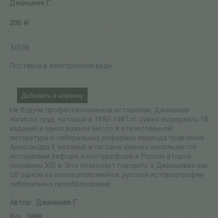
Джаншиев Г.
200
Р
34530
Поставка в электронном виде.
Добавить в корзину
Не будучи профессиональным историком, Джаншиев
написал труд, который в 1892-1907 гг. сумел выдержать 10
изданий и занял важное место в отечественной
литературе о либеральных реформах периода правления
Александра II, который и сегодня широко используется
историками реформ и контрреформ в России второй
половины XIX в. Это позволяет говорить о Джаншиеве как
об одном из основоположников русской историографии
либеральных преобразований.
Автор:
Джаншиев Г.
Год:
2008