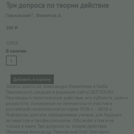
Три допроса по теории действия
Павловский Г., Филиппов А.
180
Р
12954
В наличии
+
−
Добавить в корзину
Записи диалогов Александра Филиппова и Глеба
Павловского, шедших в редакции сайта GEFTER.RU.
Разговоры о политическом действии, его субъекте, цели и
результате, основанные на личном опыте участия в
российской политической истории 1970-х – 2010-х.
Рефлексия деятеля, направляемая ученым, для будущих
активистов и профессионалов. Обо всём этом и не
только в книге Три допроса по теории действия
(Филиппов Александр, Павловский Глеб Олегович)