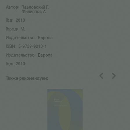
Автор:
Павловский Г.,
Филиппов А.
Год:
2013
Город:
М.
Издательство:
Европа
ISBN:
5-9739-0213-1
Издательство:
Европа
Год:
2013
Также рекомендуем:
назад
вперед