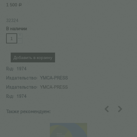
1 500
Р
32324
В наличии
+
−
Добавить в корзину
Год:
1974
Издательство:
YMCA-PRESS
Издательство:
YMCA-PRESS
Год:
1974
Также рекомендуем:
назад
вперед