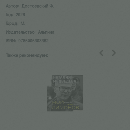
Автор:
Достоевский Ф.
Год:
2026
Город:
М.
Издательство:
Альпина
ISBN:
9785006303362
Также рекомендуем:
назад
вперед