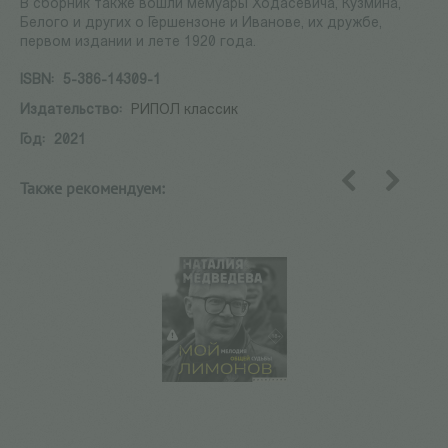
В сборник также вошли мемуары Ходасевича, Кузмина,
Белого и других о Гершензоне и Иванове, их дружбе,
первом издании и лете 1920 года.
ISBN:
5-386-14309-1
Издательство:
РИПОЛ классик
Год:
2021
Также рекомендуем:
назад
вперед