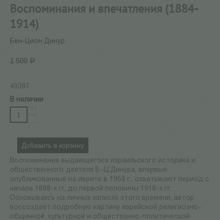
Воспоминания и впечатления (1884-
1914)
Бен-Цион Динур
1 500
Р
49387
В наличии
+
−
Добавить в корзину
Воспоминания выдающегося израильского историка и
общественного деятеля Б.-Ц.Динура, впервые
опубликованные на иврите в 1958 г., охватывают период с
начала 1880-х гг. до первой половины 1910-х гг.
Основываясь на личных записях этого времени, автор
воссоздает подробную картину еврейской религиозно-
общинной, культурной и общественно-политической