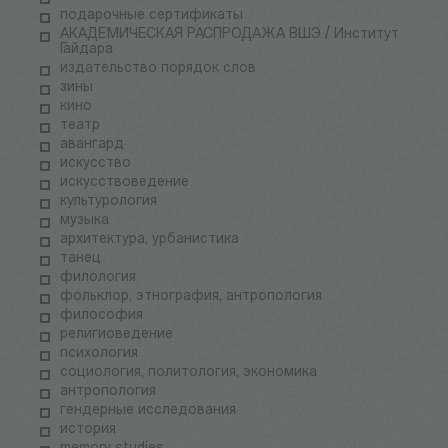
подарочные сертификаты
АКАДЕМИЧЕСКАЯ РАСПРОДАЖА ВШЭ / Институт
Гайдара
издательство порядок слов
зины
кино
театр
авангард
искусство
искусствоведение
культурология
музыка
архитектура, урбанистика
танец
филология
фольклор, этнография, антропология
философия
религиоведение
психология
социология, политология, экономика
антропология
гендерные исследования
история