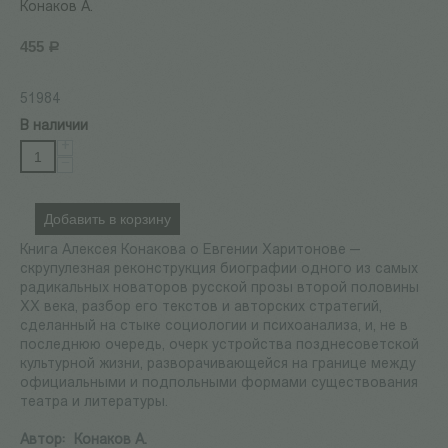
Конаков А.
455
Р
51984
В наличии
+
−
Добавить в корзину
Книга Алексея Конакова о Евгении Харитонове —
скрупулезная реконструкция биографии одного из самых
радикальных новаторов русской прозы второй половины
XX века, разбор его текстов и авторских стратегий,
сделанный на стыке социологии и психоанализа, и, не в
последнюю очередь, очерк устройства позднесоветской
культурной жизни, разворачивающейся на границе между
официальными и подпольными формами существования
театра и литературы.
Автор:
Конаков А.