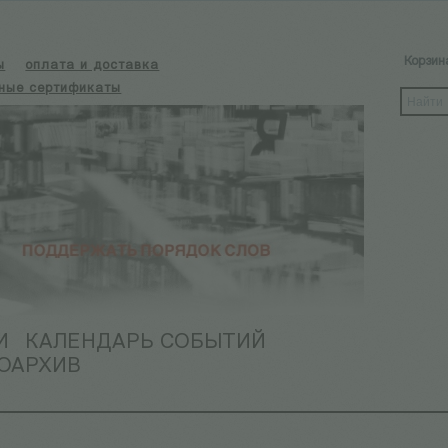
Корзин
ы
оплата и доставка
ные сертификаты
И
КАЛЕНДАРЬ СОБЫТИЙ
ОАРХИВ