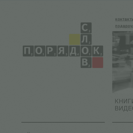
контакт
подароч
КНИГ
ВИДЕ