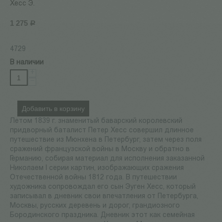
Хесс Э.
1 275
Р
4729
В наличии
+
−
Добавить в корзину
Летом 1839 г. знаменитый баварский королевский
придворный баталист Петер Хесс совершил длинное
путешествие из Мюнхена в Петербург, затем через поля
сражений французской войны в Москву и обратно в
Германию, собирая материал для исполнения заказанной
Николаем I серии картин, изображающих сражения
Отечественной войны 1812 года. В путешествии
художника сопровождал его сын Эуген Хесс, который
записывал в дневник свои впечатления от Петербурга,
Москвы, русских деревень и дорог, грандиозного
Бородинского праздника. Дневник этот как семейная