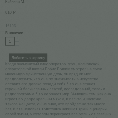
Райкина М.
810
Р
10193
В наличии
+
−
Добавить в корзину
Когда знаменитый кинооператор, отец московской
операторской школы Борис Волчек смотрел на свою
маленькую единственную дочь, он вряд ли мог
предположить, что она по значимости в искусстве
оставит его далеко позади себя. Что она станет
героиней бесчисленных статей, исследований, теле- и
радиопрограмм. Что ее узнает мир. Умиляясь тем, как она
играет во дворе красным мячом, в пальто и шапочке
такого же цвета, он не знал, что пройдет не так много
лет, и эта неловкая толстушка напишет яркий сценарий
своей жизни, в котором переиграет все роли - от главных