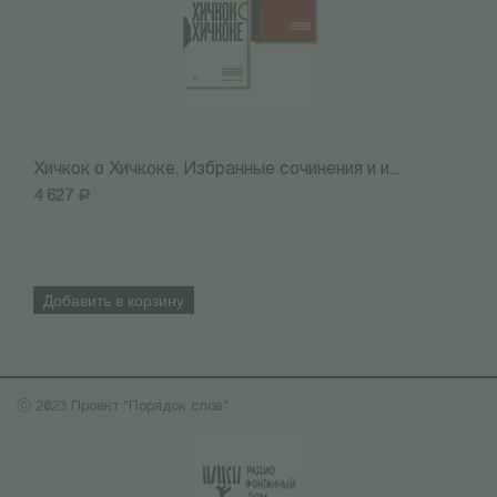
Хичкок о Хичкоке. Избранные сочинения и и...
Х
4 627
Р
2
Добавить в корзину
ⓒ 2023 Проект "Порядок слов"