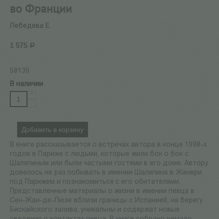
во Франции
Лебедева Е.
1 575
Р
50139
В наличии
+
−
Добавить в корзину
В книге рассказывается о встречах автора в конце 1990-х
годов в Париже с людьми, которые жили бок о бок с
Шаляпиным или были частыми гостями в его доме. Автору
довелось не раз побывать в имении Шаляпина в Жанври
под Парижем и познакомиться с его обитателями.
Представленные материалы о жизни в имении певца в
Сен-Жан-де-Люзе вблизи границы с Испанией, на берегу
Бискайского залива, уникальны и содержат новые