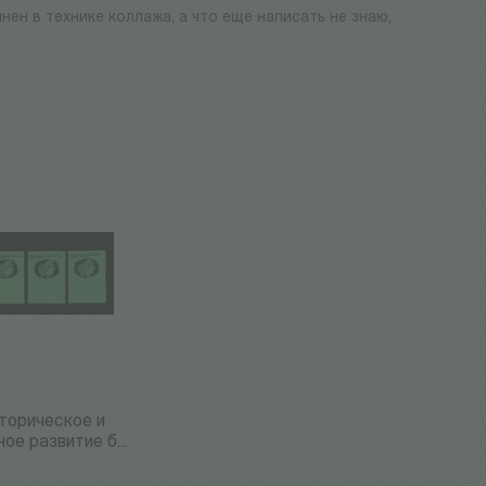
ен в технике коллажа, а что еще написать не знаю,
торическое и
ое развитие б...