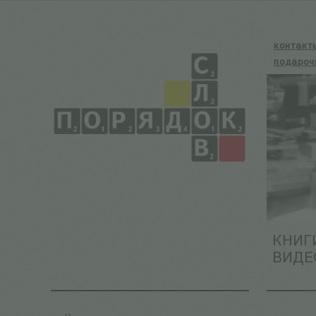
контакт
подароч
КНИГ
ВИДЕ