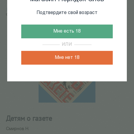
Главная
/
КАТАЛОГ КНИГ
/
детская литература
/
Детям
Подтвердите свой возраст
о газете
Мне есть 18
ИЛИ
Мне нет 18
Детям о газете
Смирнов Н.