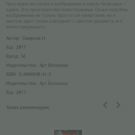
Пространство слова и изображения в книгах Чичаговых –
едино. Это пространство повествования. Слова подобны
изображению не только простотой начертания, но и
цветом. Цвет слова совпадает с цветом предмета, его
иллюстрирующего.
Автор:
Смирнов Н.
Год:
2017
Город:
М.
Издательство:
Арт Волхонка
ISBN:
5-9096848-41-3
Издательство:
Арт Волхонка
Год:
2017
Также рекомендуем:
назад
вперед