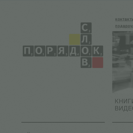
контакт
подароч
КНИГ
ВИДЕ