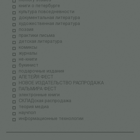
memory studies
книги о петербурге
культура повседневности
документальная литература
художественная литература
поэзия
практики письма
детская литература
комиксы
журналы
не-книги
букинист
подарочные издания
АЛЕТЕЙЯ ФЕСТ
НОВОЕ ИЗДАТЕЛЬСТВО РАСПРОДАЖА
ПАЛЬМИРА ФЕСТ
электронные книги
СКЛАДская распродажа
теория медиа
научпоп
информационные технологии