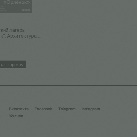
кий лагерь
". Архитектура ...
ь в корзину
Вконтакте
Facebook
Telegram
Instagram
Youtube