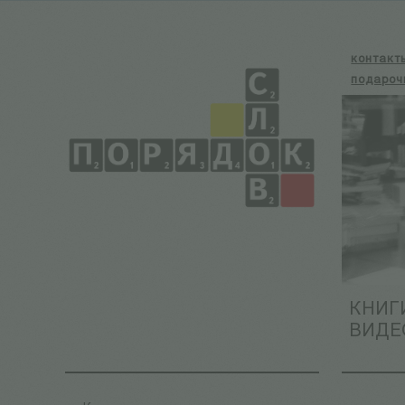
контакт
подароч
КНИГ
ВИДЕ