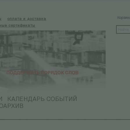
Корзин
ы
оплата и доставка
ные сертификаты
И
КАЛЕНДАРЬ СОБЫТИЙ
ОАРХИВ