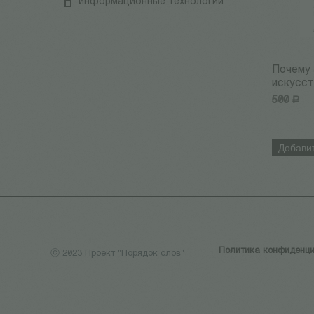
информационные технологии
Почему 
искусс
500
Р
Добавит
Политика конфиденци
ⓒ 2023 Проект "Порядок слов"