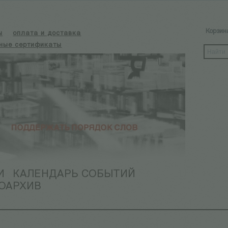
Корзин
ы
оплата и доставка
ные сертификаты
И
КАЛЕНДАРЬ СОБЫТИЙ
ОАРХИВ