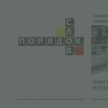
контакт
подароч
КНИГ
ВИДЕ