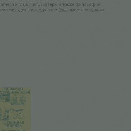
 Вагнера и Мэрилин Стратерн, а также философов
астру приходит к выводу о необходимости создания