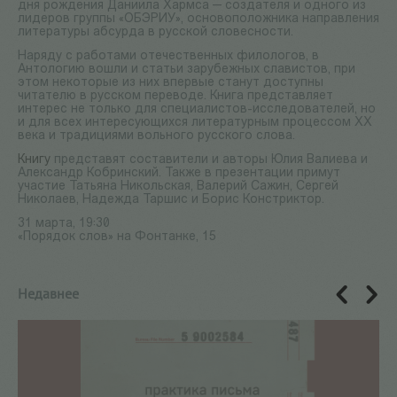
дня рождения Даниила Хармса — создателя и одного из
лидеров группы «ОБЭРИУ», основоположника направления
литературы абсурда в русской словесности.
Наряду с работами отечественных филологов, в
Антологию вошли и статьи зарубежных славистов, при
этом некоторые из них впервые станут доступны
читателю в русском переводе. Книга представляет
интерес не только для специалистов-исследователей, но
и для всех интересующихся литературным процессом XX
века и традициями вольного русского слова.
Книгу
представят составители и авторы Юлия Валиева и
Александр Кобринский. Также в презентации примут
участие Татьяна Никольская, Валерий Сажин, Сергей
Николаев, Надежда Таршис и Борис Констриктор.
31 марта, 19:30
«Порядок слов» на Фонтанке, 15
Недавнее