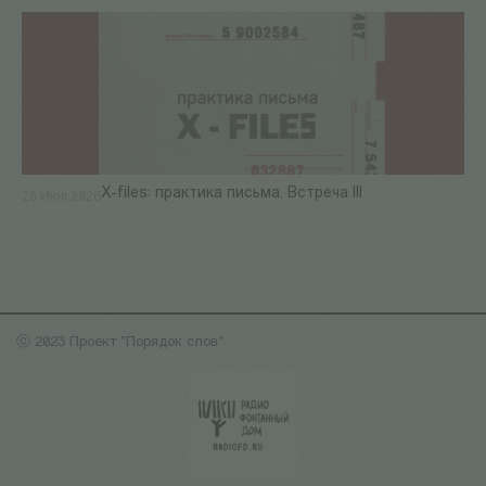
X-files: практика письма. Встреча III
28 Июл 2026
ⓒ 2023 Проект "Порядок слов"