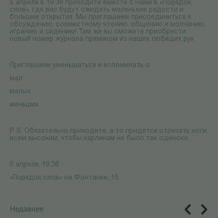
5 апреля в 19:30 приходите вместе с нами в «Порядок
слов», где вас будут ожидать маленькие радости и
большие открытия. Мы приглашаем присоединиться к
обсуждению, совместному чтению, общению и молчанию,
игранию и сидению! Там же вы сможете приобрести
новый номер журнала прямиком из наших любящих рук
Приглашаем уменьшаться и вспоминать о
мал
малых
меньших
P. S. Обязательно приходите, а то придется отрезать ноги
всем высоким, чтобы карликам не было так одиноко
5 апреля, 19:30
«Порядок слов» на Фонтанке, 15
Недавнее