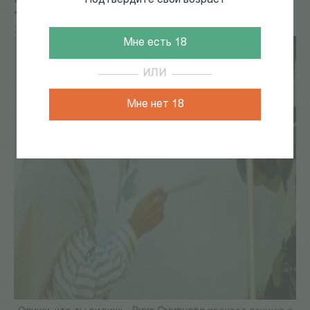
Подтвердите свой возраст
Эрисе
27 Окт 2018
27 октября в 19:30 в Порядке слов в цикле
Мне есть 18
ИЛИ
Мне нет 18