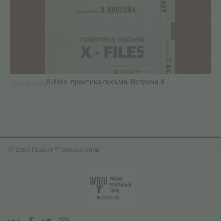
X-files: практика письма. Встреча III
28 Июл 2026
ⓒ 2023 Проект "Порядок слов"