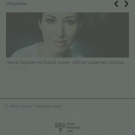
Недавнее
Линор Горалик на Новой сцене: «203 истории про платья»
26 Ноя 2019
ⓒ 2023 Проект "Порядок слов"