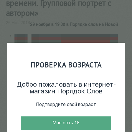
времени. Групповой портрет с
автором»
20 Ноя 2018
20 ноября в 19:30 в Порядке слов на Новой
ПРОВЕРКА ВОЗРАСТА
Добро пожаловать в интернет-
магазин Порядок Слов
Подтвердите свой возраст
Мне есть 18