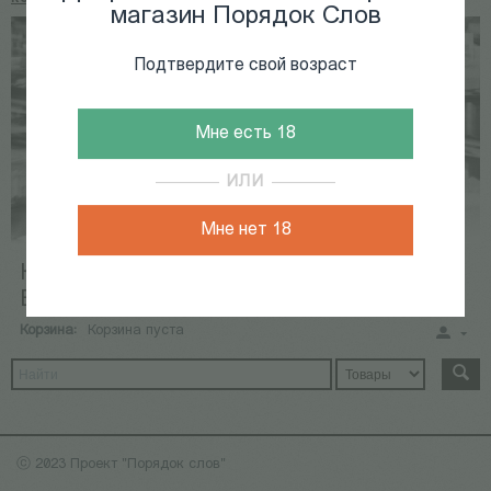
магазин Порядок Слов
Подтвердите свой возраст
Мне есть 18
ИЛИ
Мне нет 18
КНИГИ
КАЛЕНДАРЬ СОБЫТИЙ
ВИДЕОАРХИВ
Корзина:
Корзина пуста
ⓒ 2023 Проект "Порядок слов"