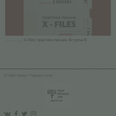
X-files: практика письма. Встреча III
28 Июл 2026
ⓒ 2023 Проект "Порядок слов"