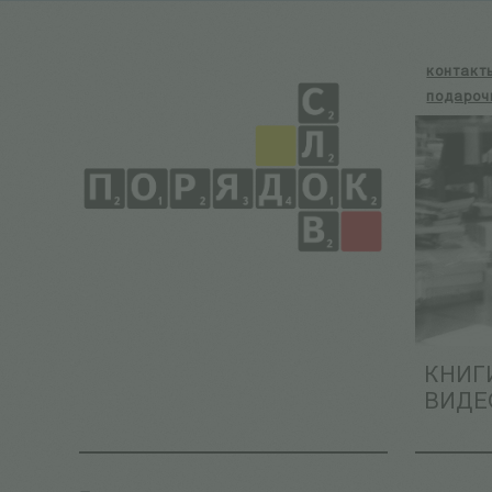
контакт
подароч
КНИГ
ВИДЕ