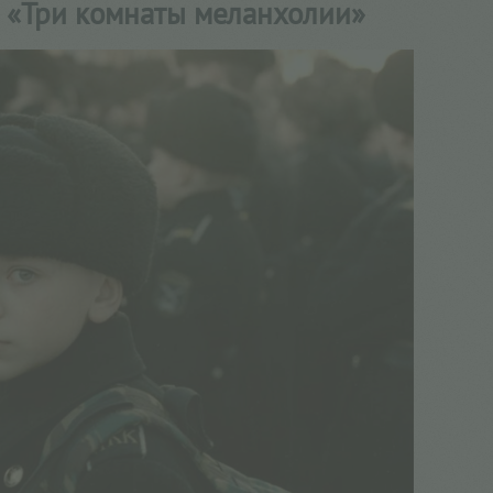
а «Три комнаты меланхолии»