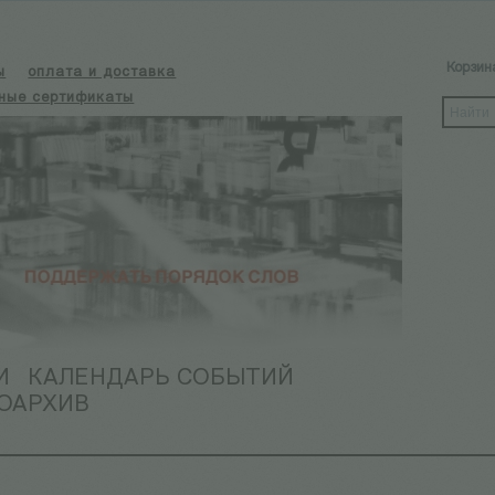
Корзин
ы
оплата и доставка
ные сертификаты
И
КАЛЕНДАРЬ СОБЫТИЙ
ОАРХИВ