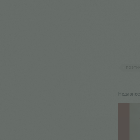
поэти
Недавнее