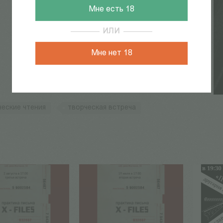
Мне есть 18
ИЛИ
Мне нет 18
ческие чтения
творческая встреча