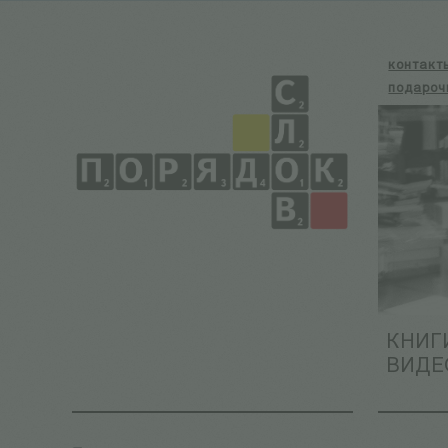
контакт
подароч
КНИГ
ВИДЕ