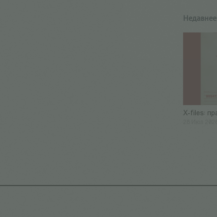
Недавнее
X-files: п
28 Июл 202