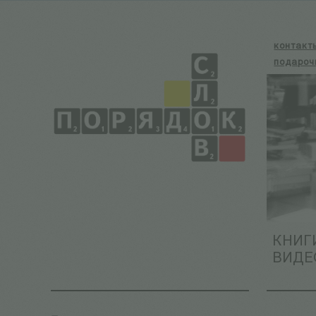
контакт
подароч
КНИГ
ВИДЕ