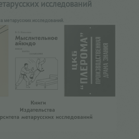
етарусских исследований
та метарусских исследований.