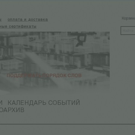
Корзин
ы
оплата и доставка
ные сертификаты
И
КАЛЕНДАРЬ СОБЫТИЙ
ОАРХИВ