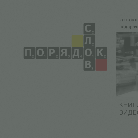
контакт
подароч
КНИГ
ВИДЕ