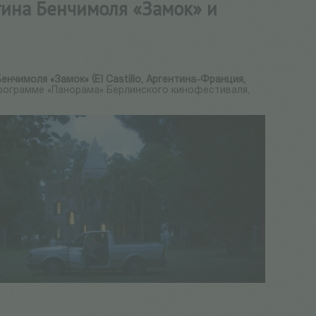
тина Бенчимоля «Замок» и
нчимоля «Замок» (El Castillo, Аргентина-Франция,
рограмме «Панорама» Берлинского кинофестиваля,