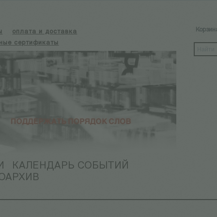
Корзин
ы
оплата и доставка
ные сертификаты
И
КАЛЕНДАРЬ СОБЫТИЙ
ОАРХИВ