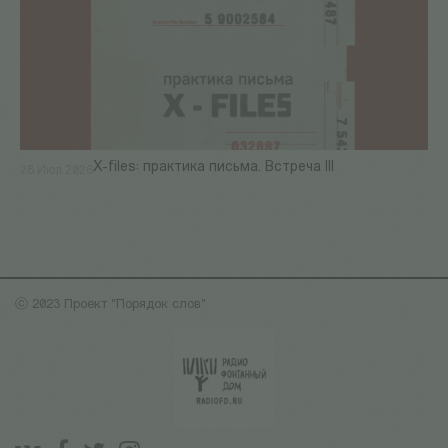
X-files: практика письма. Встреча III
28 Июл 2026
ⓒ 2023 Проект "Порядок слов"