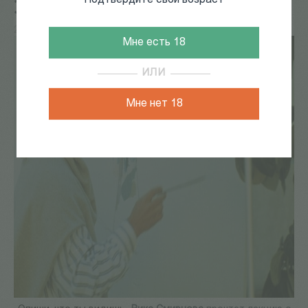
Подтвердите свой возраст
Эрисе
27 Окт 2018
27 октября в 19:30 в Порядке слов в цикле
Мне есть 18
ИЛИ
Мне нет 18