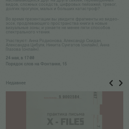
наслаивающихся друг на друга связей, перемещенных
видов, сложных соседств, цифровых пейзажей, тревог,
долгих прогулок, малых и больших катастроф?
Во время презентации вы увидите фрагменты из видео-
эссе, продлевающего пространства книги в новые
визуальные зоны, и узнаете не менее пяти способов
спектрального чтения.
Участвуют: Анна Родионова, Александр Скидан,
Александра Цибуля, Никита Сунгатов (онлайн), Анна
Глазова (онлайн).
24 мая, в 17:00
Порядок слов на Фонтанке, 15
Недавнее