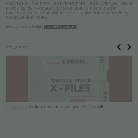
свести ни к биологии, ни к психологии, ни к культуре, каким
могло бы быть общество, основанное на половом
различии, а не подавляющее его — этим вопросам будет
посвящена встреча.
Вход свободный
по регистрации
Недавнее
X-files: практика письма. Встреча III
28 Июл 2026