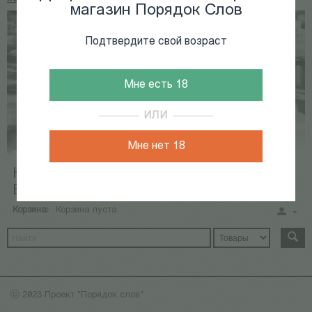
магазин Порядок Слов
Подтвердите свой возраст
Мне есть 18
ИЛИ
Мне нет 18
КНИГИ
КАЛЕНДАРЬ СОБЫТИЙ
ВИДЕОАРХИВ
Корзина:
Корзина пуста
ⓒ 2023 Проект "Порядок слов"