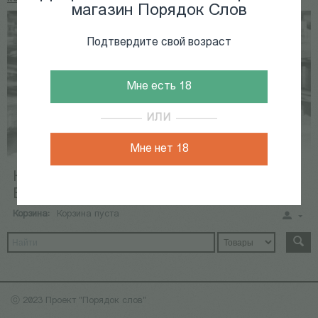
магазин Порядок Слов
Подтвердите свой возраст
Мне есть 18
ИЛИ
Мне нет 18
КНИГИ
КАЛЕНДАРЬ СОБЫТИЙ
ВИДЕОАРХИВ
Корзина:
Корзина пуста
ⓒ 2023 Проект "Порядок слов"