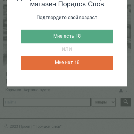
магазин Порядок Слов
Подтвердите свой возраст
Мне есть 18
ИЛИ
Мне нет 18
КНИГИ
КАЛЕНДАРЬ СОБЫТИЙ
ВИДЕОАРХИВ
Корзина:
Корзина пуста
ⓒ 2023 Проект "Порядок слов"